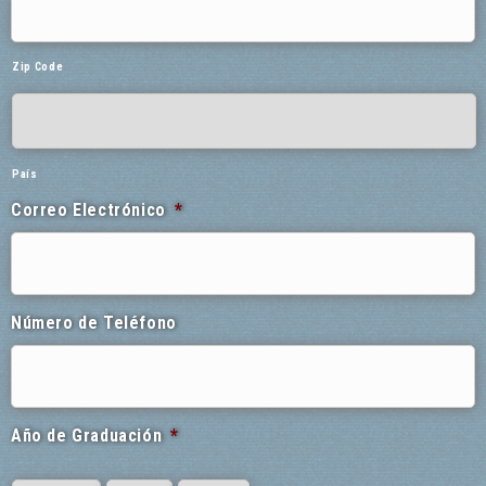
Zip Code
País
Correo Electrónico
*
Número de Teléfono
Año de Graduación
*
Month
Day
Year