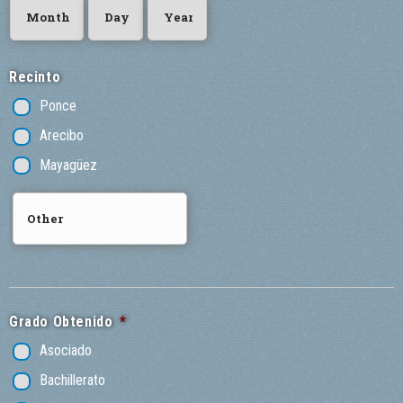
Recinto
Ponce
Arecibo
Mayagüez
Grado Obtenido
*
Asociado
Bachillerato