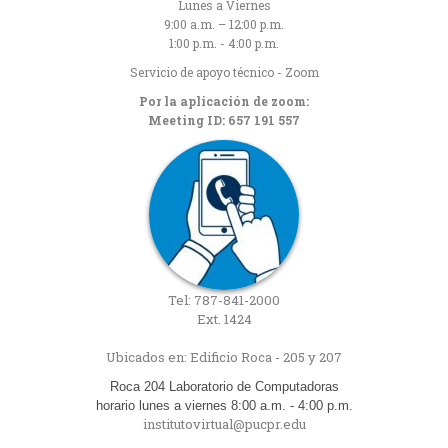
Lunes a Viernes
9:00 a.m. – 12:00 p.m.
1:00 p.m. - 4:00 p.m.
Servicio de apoyo técnico - Zoom
Por la aplicación de zoom:
Meeting ID: 657 191 557
Tel: 787-841-2000
Ext. 1424
Ubicados en: Edificio Roca - 205 y 207
Roca 204 Laboratorio de Computadoras
horario lunes a viernes 8:00 a.m. - 4:00 p.m.
institutovirtual@pucpr.edu