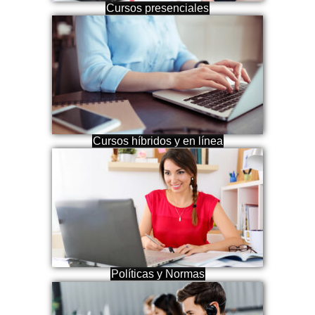
Cursos presenciales
Cursos híbridos y en línea
Políticas y Normas