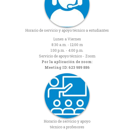
Horario de servicio y apoyo técnico a estudiantes
Lunes a Viernes
8:30 a.m. - 12:00 m
1:00 p.m. - 4:00 p.m.
Servicio de apoyo técnico - Zoom
Por la aplicación de zoom:
Meeting ID: 623 989 886
Horario de servicio y apoyo
técnico a profesores