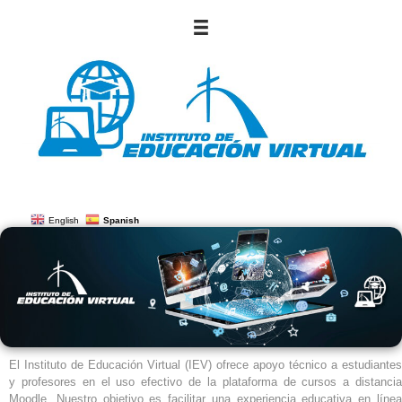
English
Spanish
El Instituto de Educación Virtual (IEV) ofrece apoyo técnico a estudiantes
y profesores en el uso efectivo de la plataforma de cursos a distancia
Moodle. Nuestro objetivo es facilitar una experiencia educativa en línea