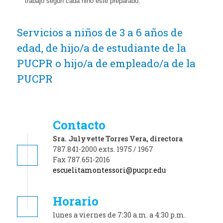
trabajo según cada niño esté preparado.
Servicios a niños de 3 a 6 años de
edad, de hijo/a de estudiante de la
PUCPR o hijo/a de empleado/a de la
PUCPR
Contacto
Sra. Julyvette Torres Vera, directora
787.841-2000 exts. 1975 / 1967
Fax 787.651-2016
escuelitamontessori@pucpr.edu
Horario
lunes a viernes de 7:30 a.m. a 4:30 p.m.