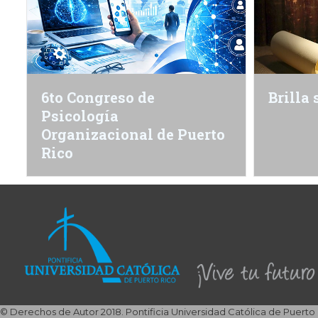
6to Congreso de
Brilla 
Psicología
Organizacional de Puerto
Rico
© Derechos de Autor 2018. Pontificia Universidad Católica de Puerto 