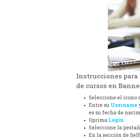
Instrucciones para 
de cursos en Banne
Seleccione el icono
Entre su
Username
es su
fecha de naci
Oprima
Login
.
Seleccione la pesta
En la sección de
Sel