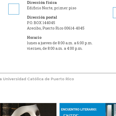
Dirección física
Edificio Norte, primer piso
Dirección postal
P.O. BOX 144045
Arecibo, Puerto Rico 00614-4045
Horario
lunes a jueves de 8:00 a.m. a 6:00 p.m.
viernes, de 8:00 a.m. a 4:00 p.m.
ia Universidad Católica de Puerto Rico