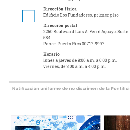
Dirección física
Edificio Los Fundadores, primer piso
Dirección postal
2250 Boulevard Luis A. Ferré Aguayo, Suite
584
Ponce, Puerto Rico 00717-9997
Horario
lunes a jueves de 8:00 a.m. a 6:00 p.m.
viernes, de 8:00 a.m. a 4:00 p.m.
Notificación uniforme de no discrimen de la Pontific