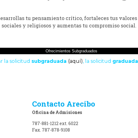
esarrollas tu pensamiento crítico, fortaleces tus valores 
sociales y religiosos y aumentas tu compromiso social.
Ofrecimientos Subgraduados
 la solicitud
subgraduada
(aquí)
, la solicitud
graduada
Contacto Arecibo
Oficina de Admisiones
787-881-1212 ext. 6022
Fax. 787-878-9108