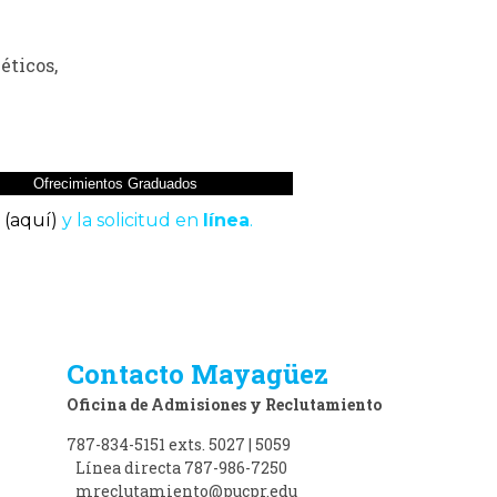
éticos,
Ofrecimientos Graduados
(aquí)
y la solicitud en
línea
.
Contacto Mayagüez
Oficina de Admisiones y Reclutamiento
787-834-5151 exts. 5027 | 5059
Línea directa 787-986-7250
mreclutamiento@pucpr.edu