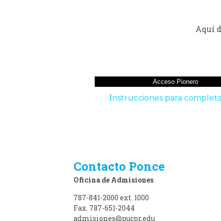
Aquí d
Acceso Pionero
I
nstrucciones para completar
Contacto Ponce
Oficina de Admisiones
787-841-2000 ext. 1000
Fax. 787-651-2044
admisiones@pucpr.edu