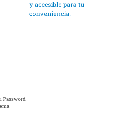
y accesible para tu
conveniencia.
 su Password
tema.