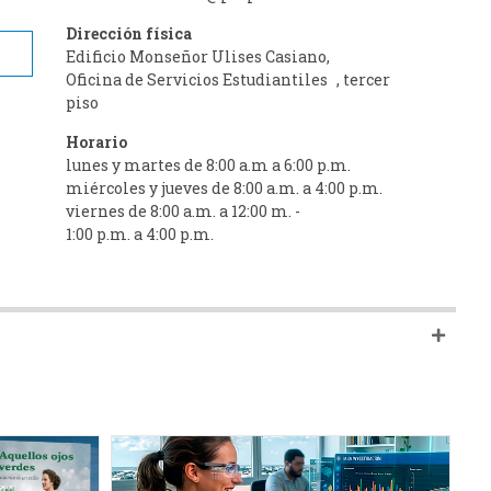
Dirección física
Edificio Monseñor Ulises Casiano,
Oficina de Servicios Estudiantiles , tercer
piso
Horario
lunes y martes de 8:00 a.m a 6:00 p.m.
miércoles y jueves de 8:00 a.m. a 4:00 p.m.
viernes de 8:00 a.m. a 12:00 m. -
1:00 p.m. a 4:00 p.m.