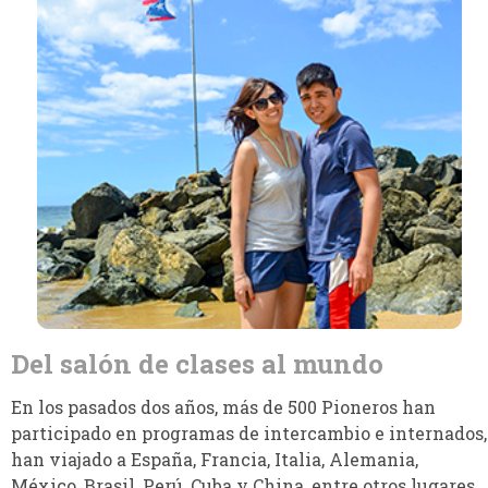
Desarrollamos profesionales de
calibre mundial
Del salón de clases al mundo
En los pasados dos años, más de 500 Pioneros han
participado en programas de intercambio e internados,
han viajado a España, Francia, Italia, Alemania,
México, Brasil, Perú, Cuba y China, entre otros lugares