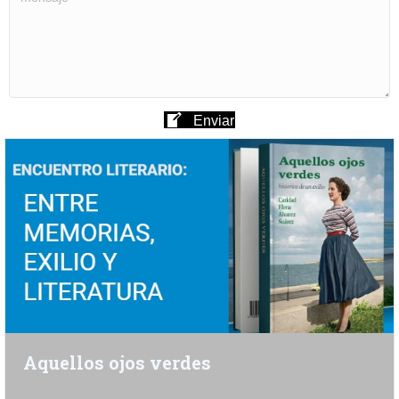
Enviar
Aquellos ojos verdes