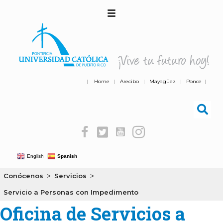
|
Home
|
Arecibo
|
Mayagüez
|
Ponce
|
English
Spanish
Conócenos
Servicios
>
>
Servicio a Personas con Impedimento
Oficina de Servicios a