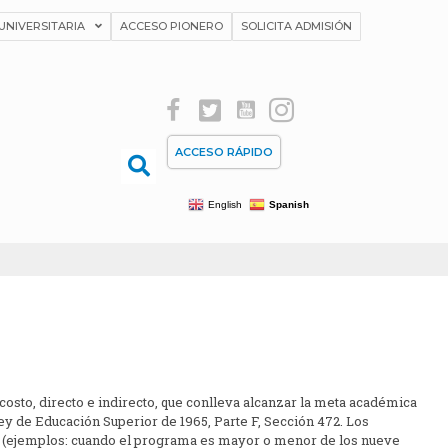
UNIVERSITARIA
ACCESO PIONERO
SOLICITA ADMISIÓN
ACCESO RÁPIDO
English
Spanish
osto, directo e indirecto, que conlleva alcanzar la meta académica
 de Educación Superior de 1965, Parte F, Sección 472. Los
rá (ejemplos: cuando el programa es mayor o menor de los nueve