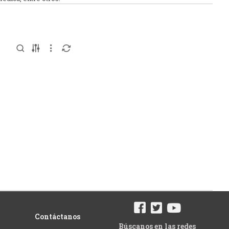
Contáctanos
Búscanos en las redes