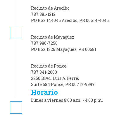
Recinto de Arecibo
787.881-1212
PO Box 144045 Arecibo, PR 00614-4045
Recinto de Mayagüez
787.986-7250
PO Box 1326 Mayagüez, PR 00681
Recinto de Ponce
787.841-2000
2250 Blvd. Luis A. Ferré,
Suite 584 Ponce, PR 00717-9997
Horario
Lunes a viernes 8:00 a.m. - 4:00 p.m.