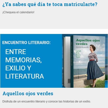
¿Ya sabes qué día te toca matricularte?
¡Chequea el calendario!
Aquellos ojos verdes
Disfruta de un encuentro literario y conoce las historias de un exilio.