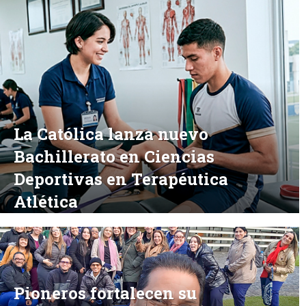
La Católica lanza nuevo
Bachillerato en Ciencias
Deportivas en Terapéutica
Atlética
Pioneros fortalecen su