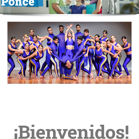
Ponce
¡Bienvenidos!