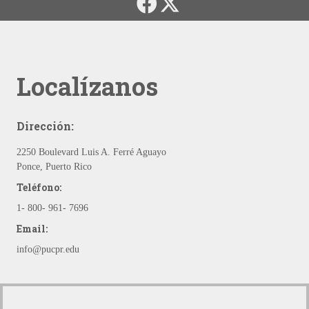
Localízanos
Dirección:
2250 Boulevard Luis A. Ferré Aguayo
Ponce, Puerto Rico
Teléfono:
1- 800- 961- 7696
Email:
info@pucpr.edu