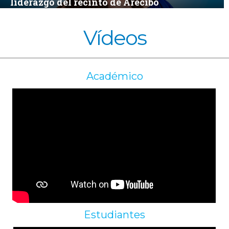
liderazgo del recinto de Arecibo
Vídeos
Académico
Estudiantes