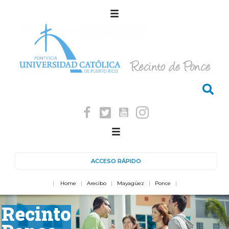
ACCESO RÁPIDO
|
Home
|
Arecibo
|
Mayagüez
|
Ponce
|
Recinto