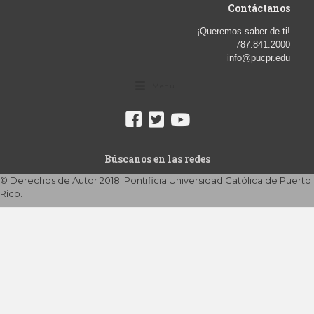
Contáctanos
¡Queremos saber de ti!
787.841.2000
info@pucpr.edu
Menu
Búscanos en las redes
© Derechos de Autor 2018. Pontificia Universidad Católica de Puerto
Rico.