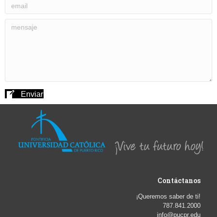
Enviar
Contáctanos
¡Queremos saber de ti!
787.841.2000
info@pucpr.edu