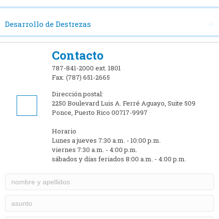
Desarrollo de Destrezas
Contacto
787-841-2000 ext. 1801
Fax. (787) 651-2665
Dirección postal:
2250 Boulevard Luis A. Ferré Aguayo, Suite 509
Ponce, Puerto Rico 00717-9997
Horario
Lunes a jueves 7:30 a.m. - 10:00 p.m.
viernes 7:30 a.m. - 4:00 p.m.
sábados y días feriados 8:00 a.m. - 4:00 p.m.